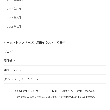
2015年10月
2015年8月
2015年7月
2015年6月
ホーム（トップページ）漫画イラスト 絵美や
ブログ
開催教室
講座について
[ギャラリー]プロフィール
Copyright © マンガ・イラスト教室 絵美や All Rights Reserved.
Powered by
WordPress
&
Lightning Theme
by Vektor,Inc. technology.