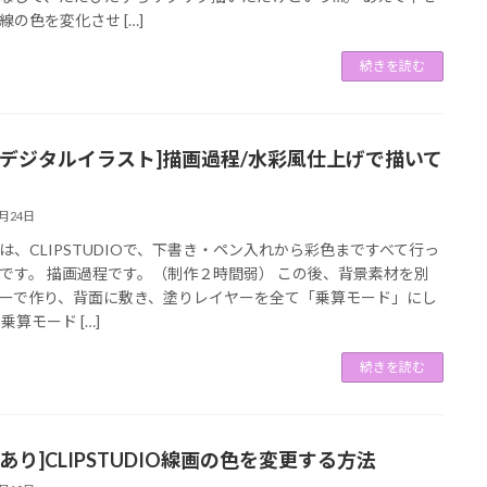
線の色を変化させ […]
続きを読む
ルデジタルイラスト]描画過程/水彩風仕上げで描いて
1月24日
は、CLIPSTUDIOで、下書き・ペン入れから彩色まですべて行っ
です。 描画過程です。（制作２時間弱） この後、背景素材を別
ーで作り、背面に敷き、塗りレイヤーを全て「乗算モード」にし
乗算モード […]
続きを読む
あり]CLIPSTUDIO線画の色を変更する方法