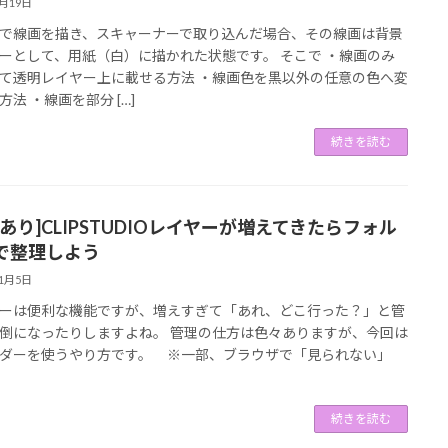
1月19日
で線画を描き、スキャーナーで取り込んだ場合、その線画は背景
ーとして、用紙（白）に描かれた状態です。 そこで ・線画のみ
て透明レイヤー上に載せる方法 ・線画色を黒以外の任意の色へ変
方法 ・線画を部分 […]
続きを読む
画あり]CLIPSTUDIOレイヤーが増えてきたらフォル
で整理しよう
11月5日
ーは便利な機能ですが、増えすぎて「あれ、どこ行った？」と管
倒になったりしますよね。 管理の仕方は色々ありますが、今回は
ダーを使うやり方です。 ※一部、ブラウザで「見られない」
続きを読む