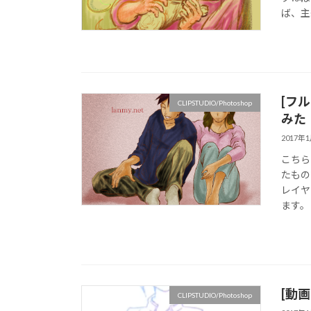
ば、主
[フ
CLIPSTUDIO/Photoshop
みた
2017年
こちら
たもの
レイヤ
ます。 
[動画
CLIPSTUDIO/Photoshop