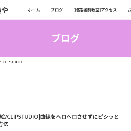
美や
ホーム
ブログ
[姫路城前教室]アクセス
ブログ
CLIPSTUDIO
ジ絵/CLIPSTUDIO]曲線をヘロヘロさせずにピシッと
方法