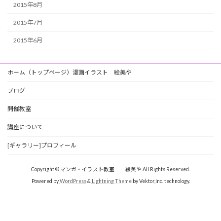
2015年8月
2015年7月
2015年6月
ホーム（トップページ）漫画イラスト 絵美や
ブログ
開催教室
講座について
[ギャラリー]プロフィール
Copyright © マンガ・イラスト教室 絵美や All Rights Reserved.
Powered by
WordPress
&
Lightning Theme
by Vektor,Inc. technology.