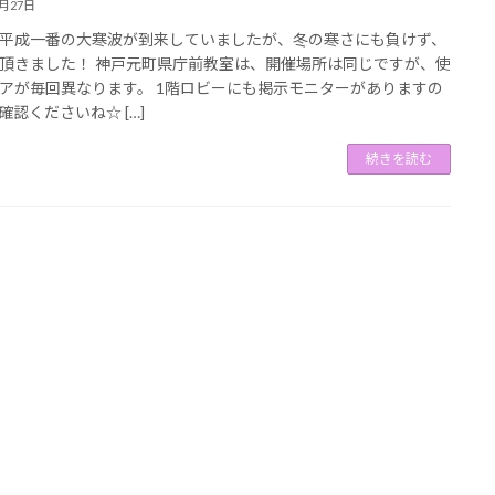
1月27日
平成一番の大寒波が到来していましたが、冬の寒さにも負けず、
頂きました！ 神戸元町県庁前教室は、開催場所は同じですが、使
アが毎回異なります。 1階ロビーにも掲示モニターがありますの
確認くださいね☆ […]
続きを読む