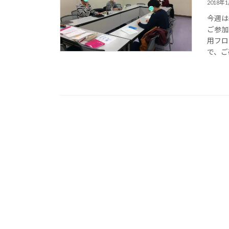
2018年
今週は
ご参加
用フロ
で、ご