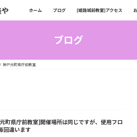
美や
ホーム
ブログ
[姫路城前教室]アクセス
ブログ
神戸元町県庁前教室
戸元町県庁前教室]開催場所は同じですが、使用フロ
毎回違います