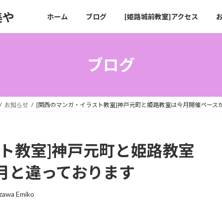
美や
ホーム
ブログ
[姫路城前教室]アクセス
ブログ
お知らせ
[関西のマンガ・イラスト教室]神戸元町と姫路教室は今月開催ペース
スト教室]神戸元町と姫路教室
月と違っております
zawa Emiko