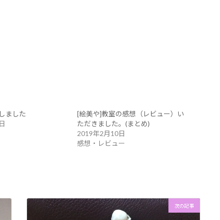
しました
[絵美や]教室の感想（レビュー）い
6日
ただきました。(まとめ)
2019年2月10日
感想・レビュー
次の記事