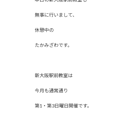
日
時
無事に行いまして、
:
休憩中の
たかみざわです。
新大阪駅前教室は
今月も通常通り
第1・第3日曜日開催です。