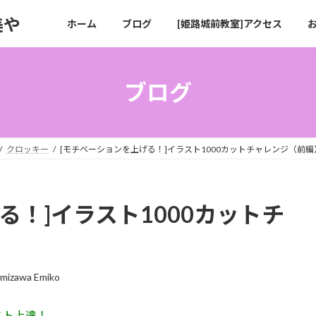
美や
ホーム
ブログ
[姫路城前教室]アクセス
ブログ
クロッキー
[モチベーションを上げる！]イラスト1000カットチャレンジ（前編
る！]イラスト1000カットチ
mizawa Emiko
スト上達！