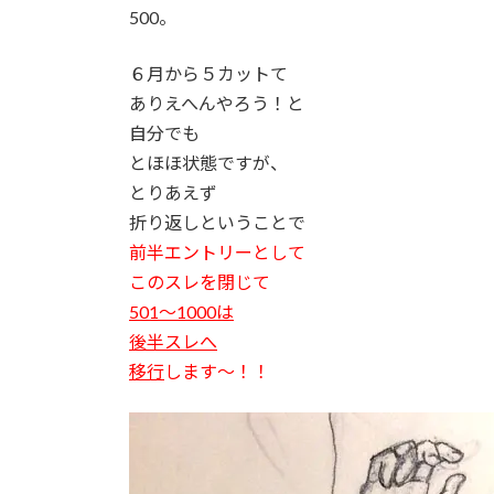
500。
６月から５カットて
ありえへんやろう！と
自分でも
とほほ状態ですが、
とりあえず
折り返しということで
前半エントリーとして
このスレを閉じて
501〜1000は
後半スレへ
移行
します〜！！