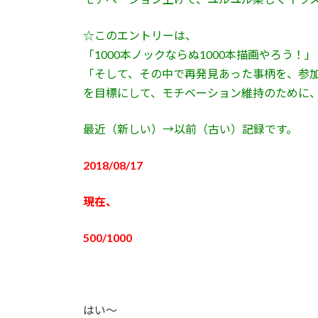
日
時
☆このエントリーは、
:
「1000本ノックならぬ1000本描画やろう！」
「そして、その中で再発見あった事柄を、参
を目標にして、モチベーション維持のために
最近（新しい）→以前（古い）記録です。
2018/08/17
現在、
500/1000
はい〜