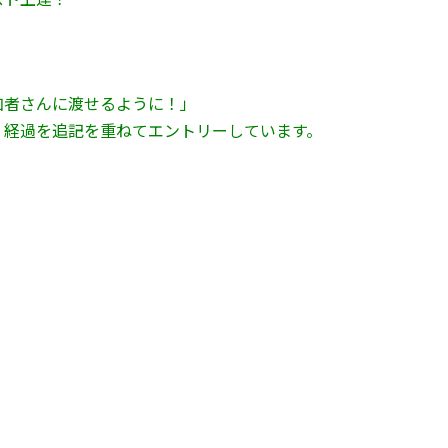
加者さんに渡せるように！」
、経過を追記を重ねてエントリーしています。