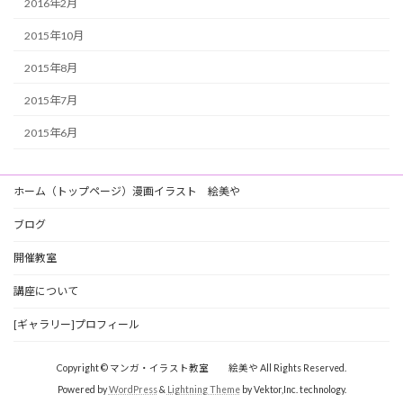
2016年2月
2015年10月
2015年8月
2015年7月
2015年6月
ホーム（トップページ）漫画イラスト 絵美や
ブログ
開催教室
講座について
[ギャラリー]プロフィール
Copyright © マンガ・イラスト教室 絵美や All Rights Reserved.
Powered by
WordPress
&
Lightning Theme
by Vektor,Inc. technology.