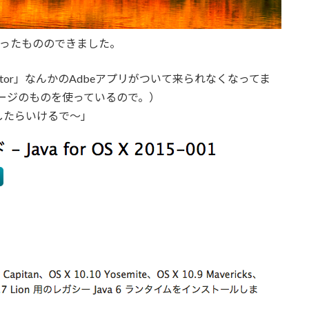
かかったもののできました。
strator」なんかのAdbeアプリがついて来られなくなってま
ケージのものを使っているので。）
したらいけるで〜」