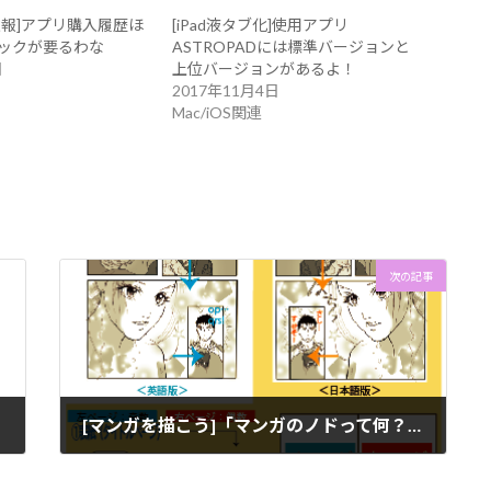
意報]アプリ購入履歴ほ
[iPad液タブ化]使用アプリ
ックが要るわな
ASTROPADには標準バージョンと
日
上位バージョンがあるよ！
2017年11月4日
Mac/iOS関連
次の記事
[マンガを描こう]「マンガのノドって何？」漫画作成を始める前に知っておきたい基本的なこととは
2017年10月19日