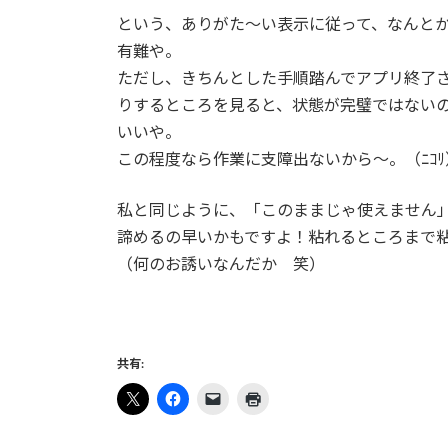
という、ありがた〜い表示に従って、なんと
有難や。
ただし、きちんとした手順踏んでアプリ終了
りするところを見ると、状態が完璧ではない
いいや。
この程度なら作業に支障出ないから〜。（ﾆｺﾘ
私と同じように、「このままじゃ使えません
諦めるの早いかもですよ！粘れるところまで
（何のお誘いなんだか 笑）
共有: