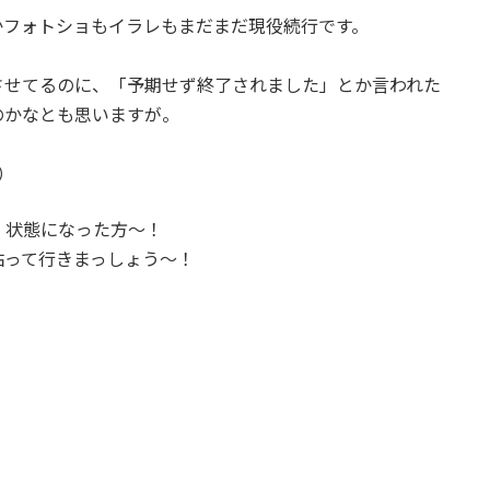
かフォトショもイラレもまだまだ現役続行です。
させてるのに、「予期せず終了されました」とか言われた
のかなとも思いますが。
）
」状態になった方〜！
粘って行きまっしょう〜！