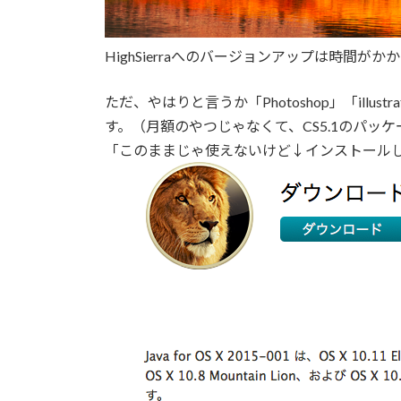
HighSierraへのバージョンアップは時間が
ただ、やはりと言うか「Photoshop」「illu
す。（月額のやつじゃなくて、CS5.1のパッ
「このままじゃ使えないけど↓インストール