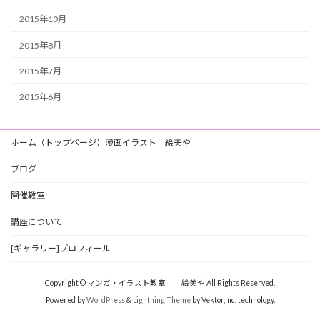
2015年10月
2015年8月
2015年7月
2015年6月
ホーム（トップページ）漫画イラスト 絵美や
ブログ
開催教室
講座について
[ギャラリー]プロフィール
Copyright © マンガ・イラスト教室 絵美や All Rights Reserved.
Powered by
WordPress
&
Lightning Theme
by Vektor,Inc. technology.