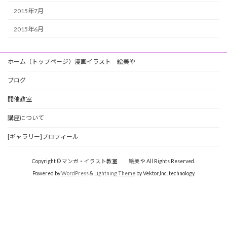
2015年7月
2015年6月
ホーム（トップページ）漫画イラスト 絵美や
ブログ
開催教室
講座について
[ギャラリー]プロフィール
Copyright © マンガ・イラスト教室 絵美や All Rights Reserved.
Powered by
WordPress
&
Lightning Theme
by Vektor,Inc. technology.