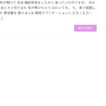
年が明けて 先日 確定申告をしたかと 思っていたのですが。 おか
 あと４ヶ月でまた 年が明けちゃう みたいです。 で。 束で放置し
た 領収書を 取りまとめ 専用アプリケーションへ 入力！入力！
…]
続きを読む