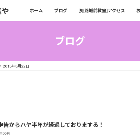
美や
ホーム
ブログ
[姫路城前教室]アクセス
ブログ
2018年8月22日
申告からハヤ半年が経過しておりまする！
8月22日