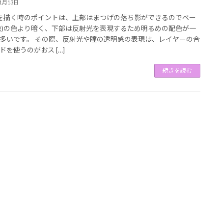
11月13日
)を描く時のポイントは、上部はまつげの落ち影ができるのでベー
地)の色より暗く、下部は反射光を表現するため明るめの配色が一
多いです。 その際、反射光や瞳の透明感の表現は、レイヤーの合
ドを使うのがおス […]
続きを読む