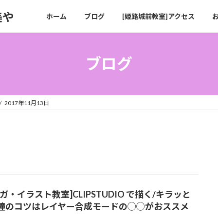
美や
ホーム
ブログ
[姫路城前教室]アクセス
ブログ
2017年11月13日
ガ・イラスト教室]CLIPSTUDIO で描く/キラッと
瞳のコツはレイヤー合成モードの◯◯がおススメ