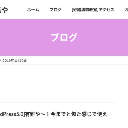
美や
ホーム
ブログ
[姫路城前教室]アクセス
ブログ
2019年1月20日
rdPress5.0]有難や〜！今までと似た感じで使え