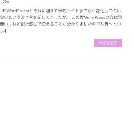
1月20日
HP(WordPress)とそれに加えて予約サイトまでもが変化して使い
ないという泣き言を記してましたが。 この度WordPressの方は同
無いけれど似た感じで使えることが分かりましたので共有〜とい
[…]
続きを読む