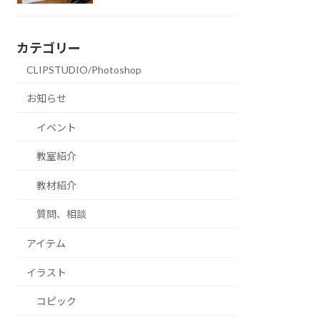
カテゴリー
CLIPSTUDIO/Photoshop
お知らせ
イベント
教室紹介
教材紹介
質問、相談
アイテム
イラスト
コピック