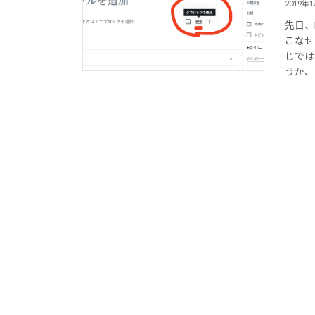
2019年
先日、
こなせ
じでは
うか、 